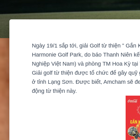
Ngày 19/1 sắp tới, giải Golf từ thiện ” Gắ
Harmonie Golf Park, do báo Thanh Niên k
Nghiệp Việt Nam) và phòng TM Hoa Kỳ tại
Giải golf từ thiện được tổ chức để gây qu
ở tỉnh Lạng Sơn. Được biết, Amcham sẽ đe
động từ thiện này.