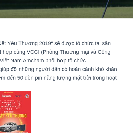
n Kết Yêu Thương 2019″ sẽ được tổ chức tại sân
ết hợp cùng VCCI (Phòng Thương mại và Công
 Việt Nam Amcham phối hợp tổ chức.
ỹ giúp đỡ những người dân có hoàn cảnh khó khăn
m đến 50 đèn pin năng lượng mặt trời trong hoạt