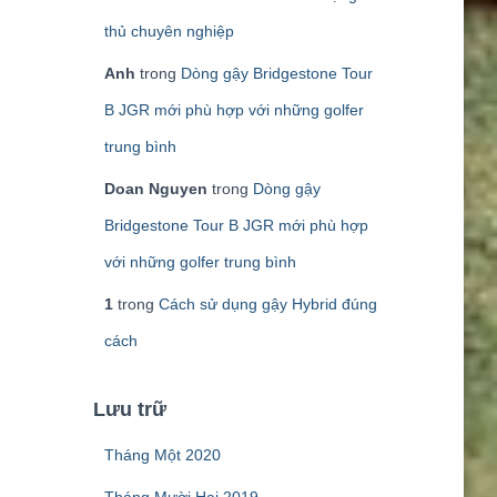
thủ chuyên nghiệp
Anh
trong
Dòng gậy Bridgestone Tour
B JGR mới phù hợp với những golfer
trung bình
Doan Nguyen
trong
Dòng gậy
Bridgestone Tour B JGR mới phù hợp
với những golfer trung bình
1
trong
Cách sử dụng gậy Hybrid đúng
cách
Lưu trữ
Tháng Một 2020