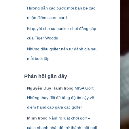
Hướng dẫn các bước mời bạn bè xác
nhận điểm score card
Bí quyết cho cú bunker shot đẳng cấp
của Tiger Woods
Những điều golfer nên tự đánh giá sau
mỗi buổi tập
Phản hồi gần đây
Nguyễn Duy Hanh
trong
MISA Golf:
Những thay đổi để tăng độ tin cậy về
điểm handicap giữa các golfer
Minh
trong
Nắm rõ luật chơi golf –
cách nhanh nhất để trở thành một golf