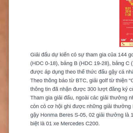
Giải đấu dự kiến có sự tham gia của 144 g
(HDC 0-18), bảng B (HDC 19-28), bảng C 
được áp dụng theo thể thức đấu gậy cá nh
Theo thông báo từ BTC, giải golf từ thiện
thông tin đã nhận được 300 lượt đăng ký củ
Tham gia giải đấu, ngoài các giải thưởng 
còn có cơ hội ghi được những giải thưởng H
gậy Honma Beres S-05, 02 giải thưởng là 
biệt là 01 xe Mercedes C200.