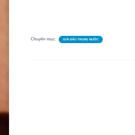
Chuyên mục:
GIẢI ĐẤU TRONG NƯỚC