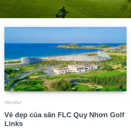
SÂN GOLF
Vẻ đẹp của sân FLC Quy Nhơn Golf
Links