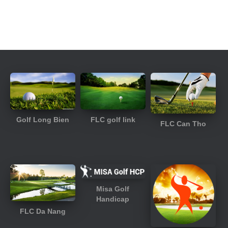
FLC golf link
Golf Long Bien
FLC Can Tho
Misa Golf
Handicap
FLC Da Nang