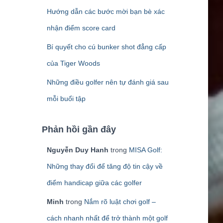
Hướng dẫn các bước mời bạn bè xác
nhận điểm score card
Bí quyết cho cú bunker shot đẳng cấp
của Tiger Woods
Những điều golfer nên tự đánh giá sau
mỗi buổi tập
Phản hồi gần đây
Nguyễn Duy Hanh
trong
MISA Golf:
Những thay đổi để tăng độ tin cậy về
điểm handicap giữa các golfer
Minh
trong
Nắm rõ luật chơi golf –
cách nhanh nhất để trở thành một golf