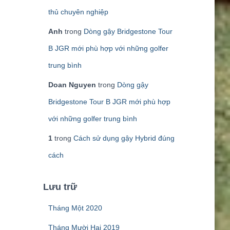
thủ chuyên nghiệp
Anh
trong
Dòng gậy Bridgestone Tour
B JGR mới phù hợp với những golfer
trung bình
Doan Nguyen
trong
Dòng gậy
Bridgestone Tour B JGR mới phù hợp
với những golfer trung bình
1
trong
Cách sử dụng gậy Hybrid đúng
cách
Lưu trữ
Tháng Một 2020
Tháng Mười Hai 2019