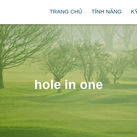
TRANG CHỦ
TÍNH NĂNG
KY
hole in one