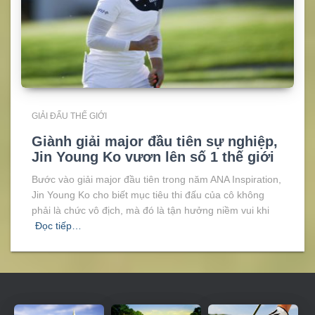
GIẢI ĐẤU THẾ GIỚI
Giành giải major đầu tiên sự nghiệp,
Jin Young Ko vươn lên số 1 thế giới
Bước vào giải major đầu tiên trong năm ANA Inspiration,
Jin Young Ko cho biết mục tiêu thi đấu của cô không
phải là chức vô địch, mà đó là tận hưởng niềm vui khi
Đọc tiếp…