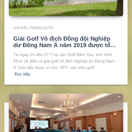
GIẢI ĐẤU TRONG NƯỚC
Giải Golf Vô địch Đồng đội Nghiệp
dư Đông Nam Á năm 2019 được tổ
chức tại Việt Nam
Từ ngày 24 đến 27-7 tại sân Golf Đầm Vạc, tỉnh Vĩnh
Phúc sẽ diễn ra giải golf Vô địch Nghiệp dư Đông Nam
Á. Giải đấu được ví như “AFF của môn golf”.
Đọc tiếp…