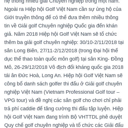
hệ thống nhiều giải Chuyên nghiệp trong một năm.
Ngoài ra Hiệp hội Golf Việt Nam cần sự ủng hộ của
Giới truyền thông để có thể đưa thêm nhiều thông
tin về Giải golf Chuyên nghiệp Quốc gia đến khán
giả. Năm 2018 Hiệp hội Golf Việt Nam sẽ tổ chức
thêm ba giải golf chuyên nghiệp: 30/10-2/11/2018 tại
sân Long Biên, 27/11-2/12/2018 (trong Đại hội thể
dục thể thao toàn quốc môn golf) tại sân King- Đồng
Mô, 26-29/12/2018 Vô địch đối kháng quốc gia 2018
tái ân Đức Hoà, Long An. Hiệp hội Golf Việt Nam sẽ
công bố danh sách golfer thi đấu ở Giải golf chuyên
nghiệp Việt Nam (Vietnam Professional Golf tour –
VPG tour) và đề nghị các sân golf cho chơi chỉ phải
trả phí caddie để tăng cường thi đấu tập luyện. Hiệp
hội Golf Việt Nam đang trình Bộ VHTTDL phê duyệt
Quy chế golf chuyên nghiệp và tổ chức các Giải đấu