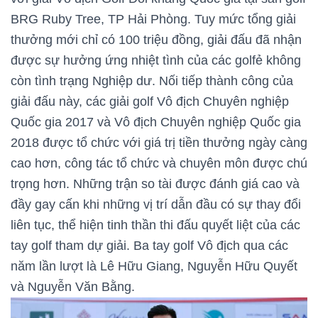
BRG Ruby Tree, TP Hải Phòng. Tuy mức tổng giải
thưởng mới chỉ có 100 triệu đồng, giải đấu đã nhận
được sự hưởng ứng nhiệt tình của các golfẻ không
còn tình trạng Nghiệp dư. Nối tiếp thành công của
giải đấu này, các giải golf Vô địch Chuyên nghiệp
Quốc gia 2017 và Vô địch Chuyên nghiệp Quốc gia
2018 được tổ chức với giá trị tiền thưởng ngày càng
cao hơn, công tác tổ chức và chuyên môn được chú
trọng hơn. Những trận so tài được đánh giá cao và
đầy gay cấn khi những vị trí dẫn đầu có sự thay đổi
liên tục, thể hiện tinh thần thi đấu quyết liệt của các
tay golf tham dự giải. Ba tay golf Vô địch qua các
năm lần lượt là Lê Hữu Giang, Nguyễn Hữu Quyết
và Nguyễn Văn Bằng.