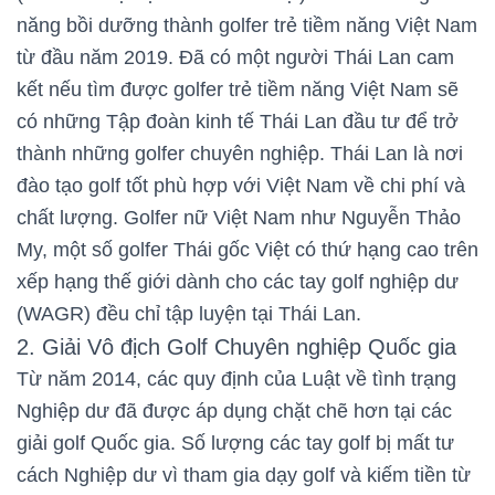
năng bồi dưỡng thành golfer trẻ tiềm năng Việt Nam
từ đầu năm 2019. Đã có một người Thái Lan cam
kết nếu tìm được golfer trẻ tiềm năng Việt Nam sẽ
có những Tập đoàn kinh tế Thái Lan đầu tư để trở
thành những golfer chuyên nghiệp. Thái Lan là nơi
đào tạo golf tốt phù hợp với Việt Nam về chi phí và
chất lượng. Golfer nữ Việt Nam như Nguyễn Thảo
My, một số golfer Thái gốc Việt có thứ hạng cao trên
xếp hạng thế giới dành cho các tay golf nghiệp dư
(WAGR) đều chỉ tập luyện tại Thái Lan.
2. Giải Vô địch Golf Chuyên nghiệp Quốc gia
Từ năm 2014, các quy định của Luật về tình trạng
Nghiệp dư đã được áp dụng chặt chẽ hơn tại các
giải golf Quốc gia. Số lượng các tay golf bị mất tư
cách Nghiệp dư vì tham gia dạy golf và kiếm tiền từ