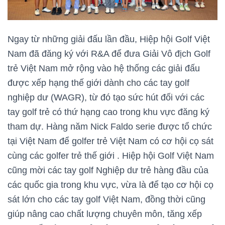
Ngay từ những giải đấu lần đầu, Hiệp hội Golf Việt
Nam đã đăng ký với R&A để đưa Giải Vô địch Golf
trẻ Việt Nam mở rộng vào hệ thống các giải đấu
được xếp hạng thế giới dành cho các tay golf
nghiệp dư (WAGR), từ đó tạo sức hút đối với các
tay golf trẻ có thứ hạng cao trong khu vực đăng ký
tham dự. Hàng năm Nick Faldo serie được tổ chức
tại Việt Nam để golfer trẻ Việt Nam có cơ hội cọ sát
cùng các golfer trẻ thế giới . Hiệp hội Golf Việt Nam
cũng mời các tay golf Nghiệp dư trẻ hàng đầu của
các quốc gia trong khu vực, vừa là để tạo cơ hội cọ
sát lớn cho các tay golf Việt Nam, đồng thời cũng
giúp nâng cao chất lượng chuyên môn, tăng xếp