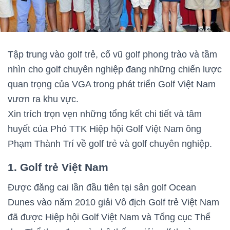
Tập trung vào golf trẻ, cổ vũ golf phong trào và tầm
nhìn cho golf chuyên nghiệp đang những chiến lược
quan trọng của VGA trong phát triển Golf Việt Nam
vươn ra khu vực.
Xin trích trọn vẹn những tổng kết chi tiết và tâm
huyết của Phó TTK Hiệp hội Golf Việt Nam ông
Phạm Thành Trí về golf trẻ và golf chuyên nghiệp.
1. Golf trẻ Việt Nam
Được đăng cai lần đầu tiên tại sân golf Ocean
Dunes vào năm 2010 giải Vô địch Golf trẻ Việt Nam
đã được Hiệp hội Golf Việt Nam và Tổng cục Thể