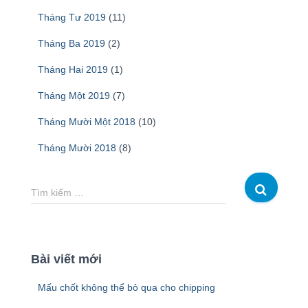
Tháng Tư 2019
(11)
Tháng Ba 2019
(2)
Tháng Hai 2019
(1)
Tháng Một 2019
(7)
Tháng Mười Một 2018
(10)
Tháng Mười 2018
(8)
T
Tìm kiếm …
ì
m
k
i
Bài viết mới
ế
m
Mấu chốt không thể bỏ qua cho chipping
c
h