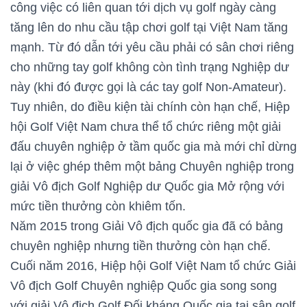
công việc có liên quan tới dịch vụ golf ngày càng
tăng lên do nhu cầu tập chơi golf tại Việt Nam tăng
mạnh. Từ đó dẫn tới yêu cầu phải có sân chơi riêng
cho những tay golf không còn tình trạng Nghiệp dư
này (khi đó được gọi là các tay golf Non-Amateur).
Tuy nhiên, do điều kiện tài chính còn hạn chế, Hiệp
hội Golf Việt Nam chưa thể tổ chức riêng một giải
đấu chuyên nghiệp ở tầm quốc gia mà mới chỉ dừng
lại ở việc ghép thêm một bảng Chuyên nghiệp trong
giải Vô địch Golf Nghiệp dư Quốc gia Mở rộng với
mức tiền thưởng còn khiêm tốn.
Năm 2015 trong Giải Vô địch quốc gia đã có bảng
chuyên nghiệp nhưng tiền thưởng còn hạn chế.
Cuối năm 2016, Hiệp hội Golf Việt Nam tổ chức Giải
Vô địch Golf Chuyên nghiệp Quốc gia song song
với giải Vô địch Golf Đối kháng Quốc gia tại sân golf