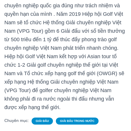
chuyên nghiệp quốc gia đúng như trách nhiệm và
quyền hạn của mình . Năm 2019 Hiệp hội Golf Việt
Nam sẽ tổ chức Hệ thống Giải chuyên nghiệp Việt
Nam (VPG Tour) gồm 6 Giải đấu với số tiền thưởng
từ 500 triêu đến 1 tỷ để thúc đẩy phong trào golf
chuyên nghiệp Việt Nam phát triển nhanh chóng.
Hiệp hội Golf Việt Nam kết hợp với Asian tour tổ
chức 1-2 Giải golf chuyên nghiệp thế giới tại Việt
Nam và Tổ chức xếp hạng golf thế giới (OWGR) sẽ
xếp hạng Hệ thống Giải chuyên nghiệp Việt Nam
(VPG Tour) để golfer chuyên nghiệp Việt Nam
không phải đi ra nước ngoài thi đấu nhưng vẫn
được xếp hạng thế giới.
Chuyên mục:
GIẢI ĐẤU
GIẢI ĐẤU TRONG NƯỚC