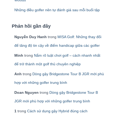
Woods
Những điều golfer nên tự đánh giá sau mỗi buổi tập
Phản hồi gần đây
Nguyễn Duy Hanh
trong
MISA Golf: Những thay đổi
để tăng độ tin cậy về điểm handicap giữa các golfer
Minh
trong
Nắm rõ luật chơi golf – cách nhanh nhất
để trở thành một golf thủ chuyên nghiệp
Anh
trong
Dòng gậy Bridgestone Tour B JGR mới phù
hợp với những golfer trung bình
Doan Nguyen
trong
Dòng gậy Bridgestone Tour B
JGR mới phù hợp với những golfer trung bình
1
trong
Cách sử dụng gậy Hybrid đúng cách