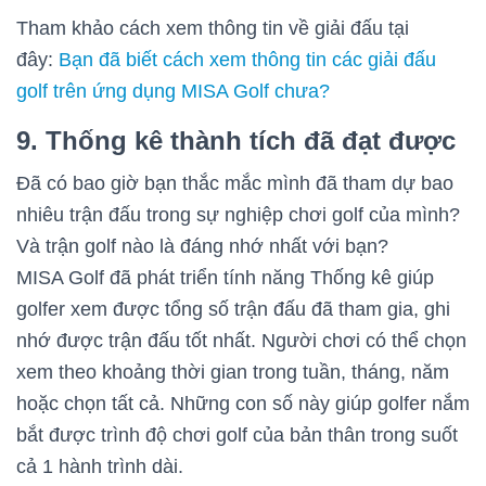
Tham khảo cách xem thông tin về giải đấu tại
đây:
Bạn đã biết cách xem thông tin các giải đấu
golf trên ứng dụng MISA Golf chưa?
9. Thống kê thành tích đã đạt được
Đã có bao giờ bạn thắc mắc mình đã tham dự bao
nhiêu trận đấu trong sự nghiệp chơi golf của mình?
Và trận golf nào là đáng nhớ nhất với bạn?
MISA Golf đã phát triển tính năng Thống kê giúp
golfer xem được tổng số trận đấu đã tham gia, ghi
nhớ được trận đấu tốt nhất. Người chơi có thể chọn
xem theo khoảng thời gian trong tuần, tháng, năm
hoặc chọn tất cả. Những con số này giúp golfer nắm
bắt được trình độ chơi golf của bản thân trong suốt
cả 1 hành trình dài.