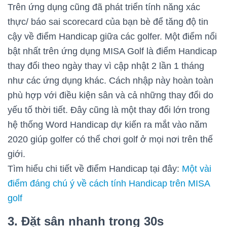
Trên ứng dụng cũng đã phát triển tính năng xác
thực/ báo sai scorecard của bạn bè để tăng độ tin
cậy về điểm Handicap giữa các golfer. Một điểm nổi
bật nhất trên ứng dụng MISA Golf là điểm Handicap
thay đổi theo ngày thay vì cập nhật 2 lần 1 tháng
như các ứng dụng khác. Cách nhập này hoàn toàn
phù hợp với điều kiện sân và cả những thay đổi do
yếu tố thời tiết. Đây cũng là một thay đổi lớn trong
hệ thống Word Handicap dự kiến ra mắt vào năm
2020 giúp golfer có thể chơi golf ở mọi nơi trên thế
giới.
Tìm hiểu chi tiết về điểm Handicap tại đây:
Một vài
điểm đáng chú ý về cách tính Handicap trên MISA
golf
3. Đặt sân nhanh trong 30s