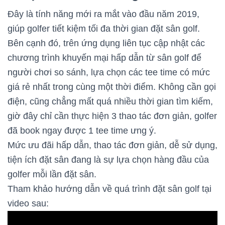
Đây là tính năng mới ra mắt vào đầu năm 2019,
giúp golfer tiết kiệm tối đa thời gian đặt sân golf.
Bên cạnh đó, trên ứng dụng liên tục cập nhật các
chương trình khuyến mại hấp dẫn từ sân golf để
người chơi so sánh, lựa chọn các tee time có mức
giá rẻ nhất trong cùng một thời điểm. Không cần gọi
điện, cũng chẳng mất quá nhiều thời gian tìm kiếm,
giờ đây chỉ cần thực hiện 3 thao tác đơn giản, golfer
đã book ngay được 1 tee time ưng ý.
Mức ưu đãi hấp dẫn, thao tác đơn giản, dễ sử dụng,
tiện ích đặt sân đang là sự lựa chọn hàng đầu của
golfer mỗi lần đặt sân.
Tham khảo hướng dẫn về quá trình đặt sân golf tại
video sau: