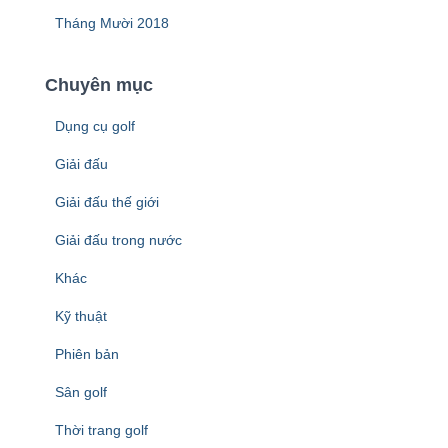
Tháng Mười 2018
Chuyên mục
Dụng cụ golf
Giải đấu
Giải đấu thế giới
Giải đấu trong nước
Khác
Kỹ thuật
Phiên bản
Sân golf
Thời trang golf