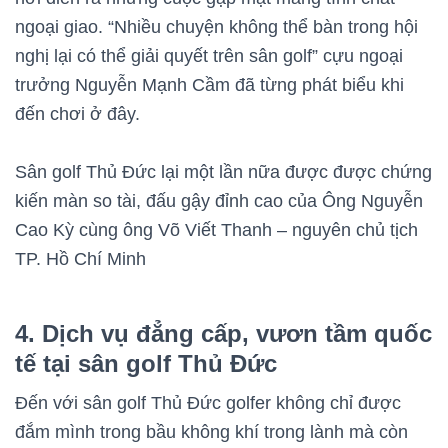
ngoại giao. “Nhiều chuyện không thể bàn trong hội
nghị lại có thể giải quyết trên sân golf” cựu ngoại
trưởng Nguyễn Mạnh Cầm đã từng phát biểu khi
đến chơi ở đây.
Sân golf Thủ Đức lại một lần nữa được được chứng
kiến màn so tài, đấu gậy đỉnh cao của Ông Nguyễn
Cao Kỳ cùng ông Võ Viết Thanh – nguyên chủ tịch
TP. Hồ Chí Minh
4. Dịch vụ đẳng cấp, vươn tầm quốc
tế tại sân golf Thủ Đức
Đến với sân golf Thủ Đức golfer không chỉ được
đắm mình trong bầu không khí trong lành mà còn