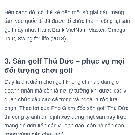
Bên cạnh đó, có thể kể đến một số giải đấu mang
tầm vóc quốc tế đã được tổ chức thành công tại sân
golf này như: Hana Bank VietNam Master, Omega
Tour, Swing for life (2018).
3. Sân golf Thủ Đức – phục vụ mọi
đối tượng chơi golf
Đây là địa điểm chơi golf không chỉ hấp dẫn giới
doanh nhân mà còn là nơi lý tưởng khi được các vị
quan chức cấp cao cả trong và ngoài nước lựa
chọn. Theo lời của Phó Giám đốc sân golf Thủ Đức
thì công ty anh dự định xây dựng một sân bay trực
thăng để đón tiếp các vị lãnh đạo, cán bộ cấp cao
trong vùng đến chơi golf.