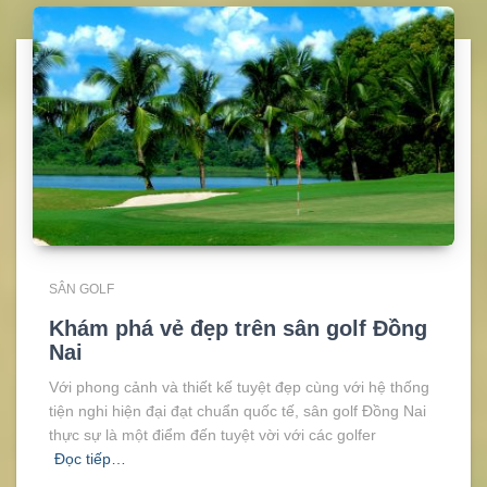
SÂN GOLF
Khám phá vẻ đẹp trên sân golf Đồng
Nai
Với phong cảnh và thiết kế tuyệt đẹp cùng với hệ thống
tiện nghi hiện đại đạt chuẩn quốc tế, sân golf Đồng Nai
thực sự là một điểm đến tuyệt vời với các golfer
Đọc tiếp…