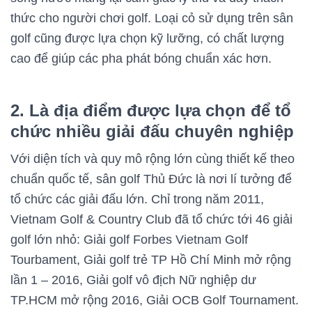
thức cho người chơi golf. Loại cỏ sử dụng trên sân
golf cũng được lựa chọn kỹ lưỡng, có chất lượng
cao để giúp các pha phát bóng chuẩn xác hơn.
2. Là địa điểm được lựa chọn để tổ
chức nhiều giải đấu chuyên nghiệp
Với diện tích và quy mô rộng lớn cùng thiết kế theo
chuẩn quốc tế, sân golf Thủ Đức là nơi lí tưởng để
tổ chức các giải đấu lớn. Chỉ trong năm 2011,
Vietnam Golf & Country Club đã tổ chức tới 46 giải
golf lớn nhỏ: Giải golf Forbes Vietnam Golf
Tourbament, Giải golf trẻ TP Hồ Chí Minh mở rộng
lần 1 – 2016, Giải golf vô địch Nữ nghiệp dư
TP.HCM mở rộng 2016, Giải OCB Golf Tournament.