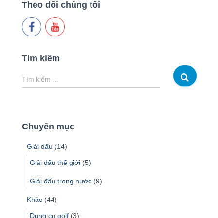
Theo dõi chúng tôi
Tìm kiếm
T
Tìm kiếm …
ì
m
k
i
Chuyên mục
ế
m
Giải đấu
(14)
c
h
Giải đấu thế giới
(5)
o
Giải đấu trong nước
(9)
:
Khác
(44)
Dụng cụ golf
(3)