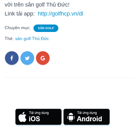
vời trên sân golf Thủ Đức!
Link tải app:
http://golfhcp.vn/dl
Chuyên mục:
SÂN GOLF
Thẻ:
sân golf Thủ Đức