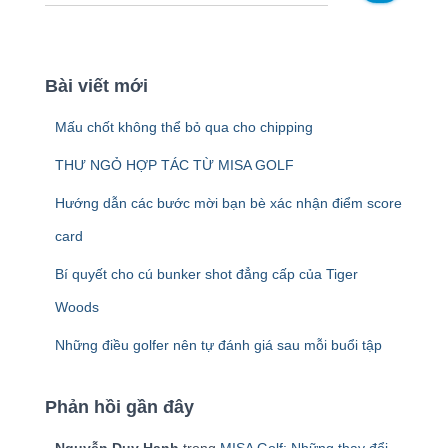
ì
m
k
i
Bài viết mới
ế
m
Mấu chốt không thể bỏ qua cho chipping
c
h
THƯ NGỎ HỢP TÁC TỪ MISA GOLF
o
:
Hướng dẫn các bước mời bạn bè xác nhận điểm score
card
Bí quyết cho cú bunker shot đẳng cấp của Tiger
Woods
Những điều golfer nên tự đánh giá sau mỗi buổi tập
Phản hồi gần đây