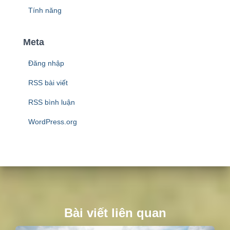
Tính năng
Meta
Đăng nhập
RSS bài viết
RSS bình luận
WordPress.org
Bài viết liên quan