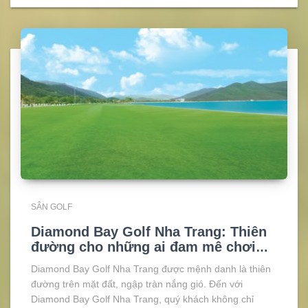
SÂN GOLF
Diamond Bay Golf Nha Trang: Thiên
đường cho những ai đam mê chơi
golf
Diamond Bay Golf Nha Trang được mệnh danh là thiên
đường trên mặt đất, ngập tràn nắng gió. Đến với
Diamond Bay Golf Nha Trang, quý khách không chỉ